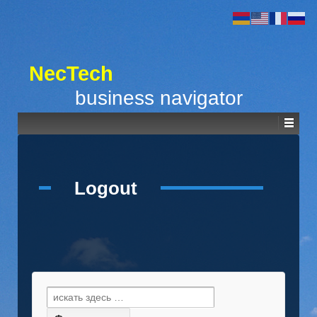
NecTech
business navigator
Logout
Найти: