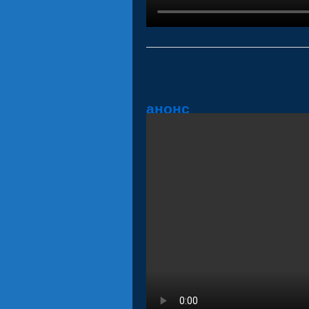
анонс