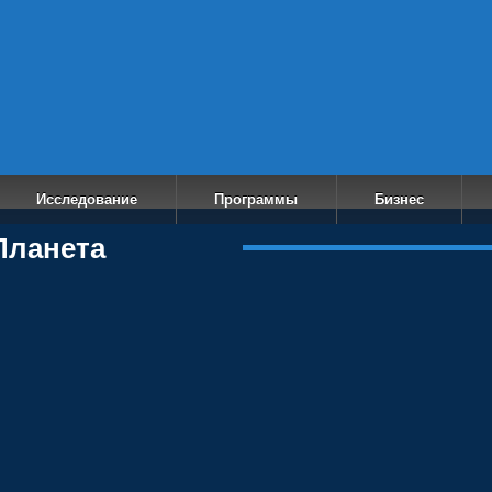
ech
Исследование
Программы
Бизнес
ланета