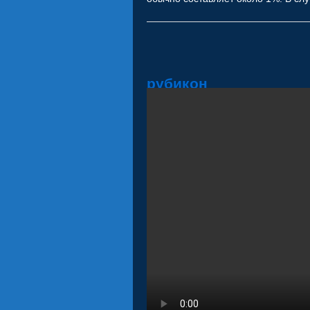
рубикон