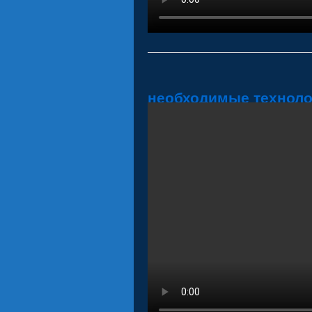
необходимые техноло