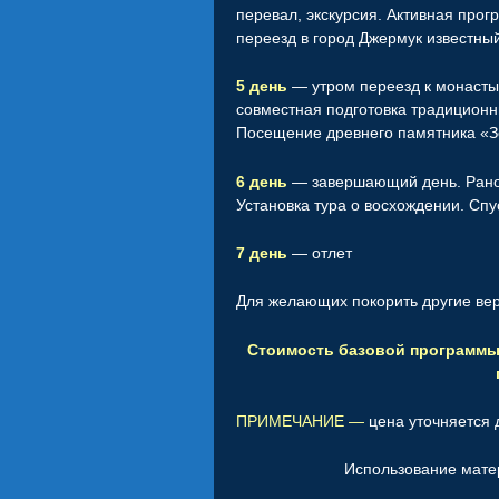
перевал, экскурсия. Активная про
переезд в город Джермук известны
5 день
— утром переезд к монастыр
совместная подготовка традиционны
Посещение древнего памятника «Зо
6 день
— завершающий день. Рано 
Установка тура о восхождении. Сп
7 день
— отлет
Для желающих покорить другие ве
Стоимость базовой программы с
ПРИМЕЧАНИЕ —
цена уточняется 
Использование мат