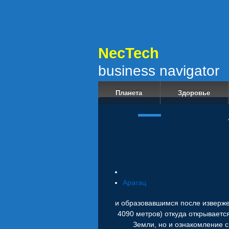
NecT
business navigator
Планета
Здоровье
Арагац
и образовавшимся после изверж
4090 метров) откуда открываетс
Земли, но и ознакомление 