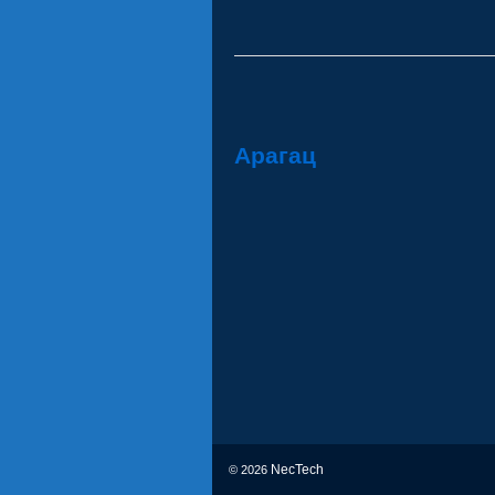
Арагац
NecTech
© 2026