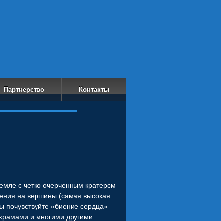
Партнерство
Контакты
земле с четко очерченным кратером
ения на вершины (самая высокая
вы почувствуйте «биение сердца»
 храмами и многими другими