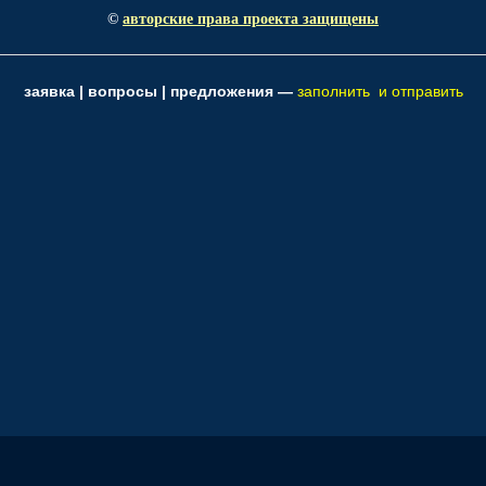
©
авторские права проекта защищены
заявка | вопросы | предложения —
заполнить и отправить