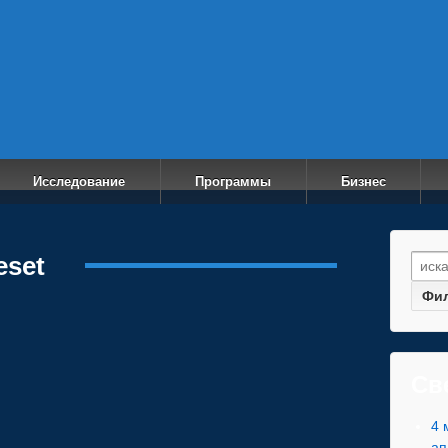
ech
Исследование
Программы
Бизнес
eset
Найт
Св
4 
ап