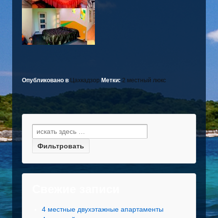
Опубликовано в
Цахкадзор
Метки:
2 местный люкс
Найти:
Свежие записи
4 местные двухэтажные апартаменты