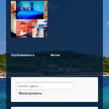
Опубликовано в
Цахкадзор
Метки:
4 местный двухэтажный
апартамент
Найти: