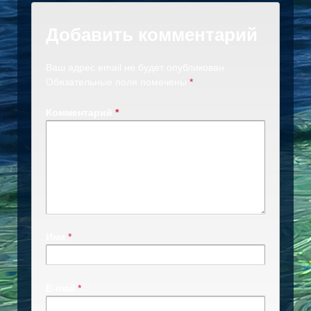
Добавить комментарий
Ваш адрес email не будет опубликован.
Обязательные поля помечены
*
Комментарий
*
Имя
*
E-mail
*