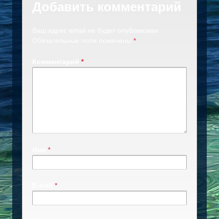
Добавить комментарий
Ваш адрес email не будет опубликован.
Обязательные поля помечены
*
Комментарий
*
Имя
*
E-mail
*